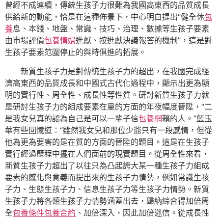
曾經不成連續，傳統生孩子力很難為我國高東西的品質成長
供給新的動能，恰是在這種佈景下，中心明白提出“健全休
包
養
息、本錢、地盤、常識、技巧、治理、數據等生孩子要素
由市場評價
包養情婦
進獻、按進獻決議報答的機制”，這是對
生孩子要素范圍停止的與時俱進的拓展。
新質生孩子力是對傳統生孩子力的超出，在我國完成經
濟高東西的品質成長和中國式古代化過程中，顯示出更為顯
明的實行性、周全性、成長性等性質。研討新質生孩子力就
是研討生孩子力的組成要素在量的方面的年夜幅度晉陞，“二
是我女兒真的認為自己是可以一輩子信
包養網
賴的人。”藍玉
華有些回憶道：“雖然我女兒和那位少爺只有一段感情，但從
他為更為要害的是在質的方面的晉陞的題目。這是在生孩子
實行經過歷程中擺在人們面前的現實題目。從周全性來看，
新質生孩子力超出了以往只為凸起誇大某一種生孩子力組成
要素的感化與意義而提出來的生孩子力情勢，例如常識生孩
子力、生態生孩子力、信息生孩子力等生孩子力情勢。新質
生孩子力將各類生孩子力情勢涵蓋出去，歸納綜合得加倍周
全
包養條件
包養合約
、加倍深入，因此加倍迷信。從成長性