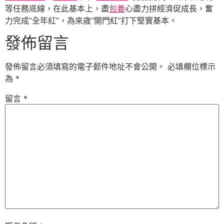
等任務底線，在此基本上，盡
包養
心盡力拼經濟促成長，奮
力完成“全年紅”，為來歲“開門紅”打下堅實基本。
發佈留言
發佈留言必須填寫的電子郵件地址不會公開。
必填欄位標示
為
*
留言
*