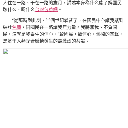
人住在一路、干在一路的歲月，講述本身為什么能了解國民
愁什么、盼什么
台灣包養網
。
“從那時到此刻，半個世紀曩昔了，在國民中心讓我感到
結壯
包養
，同國民在一路讓我無力量。我將無我、不負國
民，這就是我畢生的信心。”致國民，致信心。熱鬧的掌聲，
是基于人類配合感情發生的最激烈的共識。