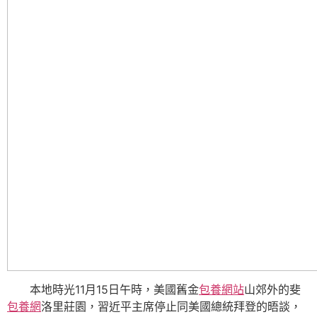
本地時光11月15日午時，美國舊金
包養網站
山郊外的斐
包養網
洛里莊園，習近平主席停止同美國總統拜登的晤談，