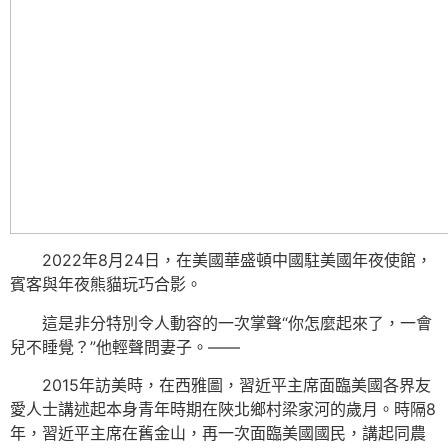
2022年8月24日，在美國華盛頓中國駐美國年夜使館，
賓客與年夜熊貓玩巧合影。
這是非分特別令人動容的一次掌聲“你怎麼起來了，一會
兒不睡覺？”他輕聲問妻子。——
2015年訪美時，在西雅圖，習近平主席面臨美國各界友
愛人士講述起本身青年時期在陜北鄉村梁家河的歲月。時隔8
年，習近平主席在舊金山，再一次面臨美國國民，講起同農