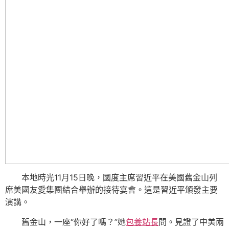
本地時光11月15日晚，國度主席習近平在美國舊金山列
席美國友愛集團結合舉辦的接待宴會。這是習近平頒發主要
演講。
舊金山，一座“你好了嗎？”她
包養站長
問。見證了中美兩