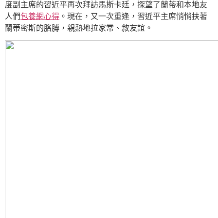
度副主席的習近平再次拜訪馬斯卡廷，探望了蘭蒂和本地友
人們
包養網心得
。現在，又一次重逢，習近平主席悄悄扶著
蘭蒂密斯的胳膊，親熱地拉家常、敘友誼。