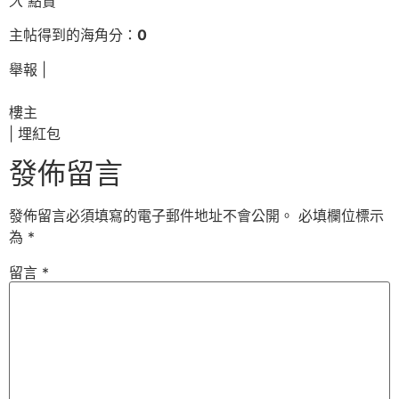
人
點贊
主帖得到的海角分：
0
舉報 |
樓主
|
埋紅包
發佈留言
發佈留言必須填寫的電子郵件地址不會公開。
必填欄位標示
為
*
留言
*