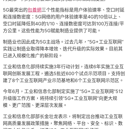
5G最突出的
包養網
三个性能指标是用户体验速率、空口时延
和连接数密度：5G网络的用户体验速率是4G的10倍以上、
空口时延降低到4G的1/10、连接数密度可达到100万连接/平
方公里。这些性能为5G赋能制造业提供了可能。
制造业也因此成为5G主战场。过去几年，“5G+工业互联网”
实践让制造业取得降本增效、迭代升级的实际效果。目前其
已进入规模化推广的新阶段。
工业和信息化部持续实施3年行动计划，连续6年实施工业互
联网创新发展工程，遴选5批近600个试点示范项目，支持创
建了8个工业互联网产业示范基地和6个工业互联网示范区。
今年6月，工业和信息化部制定实施了“5G+工业互联网”512
升级版工作方案，将持续引领“5G+工业互联网”向更大规
模、更广范围、更深层次发展。
工业和信息化部部长金壮龙表示，将制定出台推动工业互联
网高质量发展政策措施，聚焦网络、平台、安全、标识、数