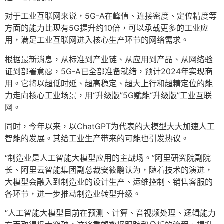
对于工业互联网来说，5G-A在峰值、连接密度、定位精度等
方面的能力比现有5G提升约10倍，可以承载更多的工业应
用，满足工业互联网进入核心生产环节的网络需求。
根据最新消息，从标准到产业链、从应用到产品、从网络验
证到部署意愿，5G-A已全部准备就绪，预计2024年实现商
用。它将以超低时延、超高稳定、超大上行和超精定位的能
力走向核心工业场景，用“升级版”5G赋能“升级版”工业互联
网。
同时，今年以来，以ChatGPT为代表的大模型大大加速人工
智能的发展。其给工业生产带来的可能也引发热议。
“制造业是人工智能大模型应用的主战场。”阿里研究院副院
长、阿里云智能集团副总裁安筱鹏认为，随着技术的演进，
大模型会融入到制造业的设计生产、运维控制、销售客服的
各环节，进一步推动制造业转型升级。
“人工智能大模型目前在预测、计算、音视频处理、逻辑能力