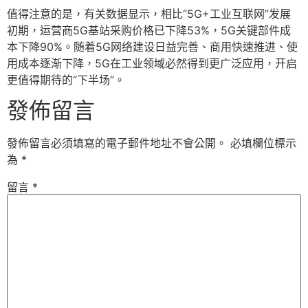
值得注意的是，有关数据显示，相比“5G+工业互联网”发展
初期，运营商5G基站采购价格已下降53%，5G关键部件成
本下降90%。随着5G网络建设日益完善、商用快速推进、使
用成本逐渐下降，5G在工业领域必然得到更广泛应用，开启
更值得期待的“下半场”。
發佈留言
發佈留言必須填寫的電子郵件地址不會公開。
必填欄位標示
為
*
留言
*