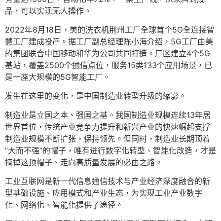
品，可以实现无人操作。
2022年8月18日，美的洗衣机荆州工厂全球首个5G全连接智
慧工厂建成投产。据工厂副总经理陈小海介绍，5G工厂由美
的集团联合中国移动和华为公司共同打造。厂区建立4个5G
基站，覆盖2500个通信点位，服务15类133个应用场景，已
是一座大规模的5G智能工厂。
发生在这里的变化，是中国制造业转型升级的缩影。
制造业是立国之本、强国之基。我国制造业规模连续13年居
世界首位，传统产业竞争力提升和新兴产业的快速崛起支撑
制造业规模不断扩张，保持领先。但同时，制造业长期顶着
“大而不强”的帽子，唯有进行数字化转型、智能化改造，才是
摘掉这顶帽子、走向高质量发展的必由之路。
工业互联网是新一代信息通信技术与产业经济深度融合的新
型基础设施、应用模式和产业生态，为实现工业产业数字
化、网络化、智能化提供了途径。