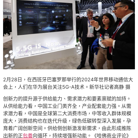
2月28日，在西班牙巴塞罗那举行的2024年世界移动通信大
会上，人们在华为展台关注5G-A技术。新华社记者高静 摄
创新力的提升源于供给能力、需求潜力和要素禀赋的加持。
从供给能力看，中国工业门类齐全，产业配套能力强。从需
求潜力看，中国是全球第二大消费市场，中等收入群体规模
庞大，消费结构也在迭代升级，绿色低碳转型深入发展，孕
育着广阔创新空间。供给侧创新激发新需求，由此形成推陈
出新的正
包養
向循环，持续增强新动能。《哈佛商业评论》