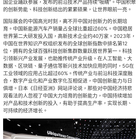
国企业踊跃参展，发布的前沿技术产品持续“吸睛”。中国积聚
的创新势能、科技创新结出的累累硕果，让世界眼前一亮。
国际展会的中国高光时刻，离不开中国对创新力的长期培
育。中国新能源汽车产销量占全球比重超过60%。中国稳居
世界第二大研发投入国，高新技术企业约40万家。2023年，
中国在世界知识产权组织发布的全球创新指数中排名第12
位，拥有的全球百强科技创新集群数量跃居世界第一。科技
引领新兴产业发展，也助推传统产业升级。在人工智能、大
数据、区块链、量子通信等新兴技术加快应用的同时，5G在
工业领域的应用占比超过60%。传统产业与前沿科技深度融
合，数字产业化和产业数字化互相促进，中国创新能力与日
俱增。日本《日经亚洲》网站评论说，那些对中国经济持悲
观看法的人忽视了中国大力培育的创新能力，中国持续增加
对产品和技术创新的投入，有助于提高生产率，实现长期、
可持续的经济增长。