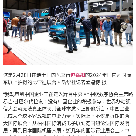
这是2月28日在瑞士日内瓦举行
包養網
的2024年日内瓦国际
车展上拍摄的比亚迪展台。新华社记者孟鼎博 摄
“我观察到中国企业正在走入舞台中央。”中欧数字协会主席路
易吉·甘巴尔代拉说，没有中国企业的积极参与，世界移动通
信大会就无法真正体现其全球本质。正如他所言，中国企业
已成为全球不容忽视的重要力量。实际上，不仅是近期的两
大国际展会，从柏林国际消费电子展到德国纽伦堡国际发明
展，再到日本国际机器人展，近几年的国际行业展会上，中