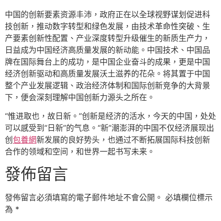
中国的创新要素资源丰沛，政府正在以全球视野谋划促进科
技创新，推动数字转型和绿色发展，由技术革命性突破、生
产要素创新性配置、产业深度转型升级催生的新质生产力，
日益成为中国经济高质量发展的新动能。中国技术、中国品
牌在国际舞台上的成功，是中国企业奋斗的成果，更是中国
经济创新驱动和高质量发展沃土滋养的花朵。将其置于中国
整个产业发展逻辑、政治经济体制和国际创新竞争的大背景
下，便会深刻理解中国创新力源头之所在。
“惟进取也，故日新。”创新是经济的活水，今天的中国，处处
可以感受到“日新”的气息。“新”潮澎湃的中国不仅经济展现出
创
包養網
新发展的良好势头，也通过不断拓展国际科技创新
合作的领域和空间，和世界一起书写未来。
發佈留言
發佈留言必須填寫的電子郵件地址不會公開。
必填欄位標示
為
*