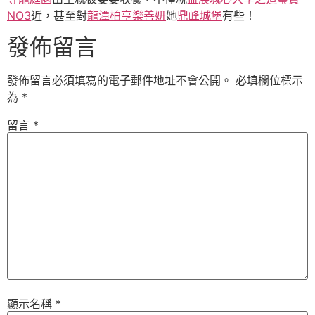
NO3
近，甚至對
龍潭柏亨
樂善妍
她
鼎峰城堡
有些！
發佈留言
發佈留言必須填寫的電子郵件地址不會公開。
必填欄位標示
為
*
留言
*
顯示名稱
*