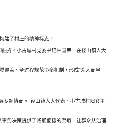
同构建了村庄的精神标志。
却曲折。小古城村党委书记林国荣，在径山镇人大
域覆盖、全过程规范协商机制，形成“众人商量”
展专题协商。”径山镇人大代表、小古城村妇女主
共事务决策提供了畅通便捷的渠道，让群众从治理