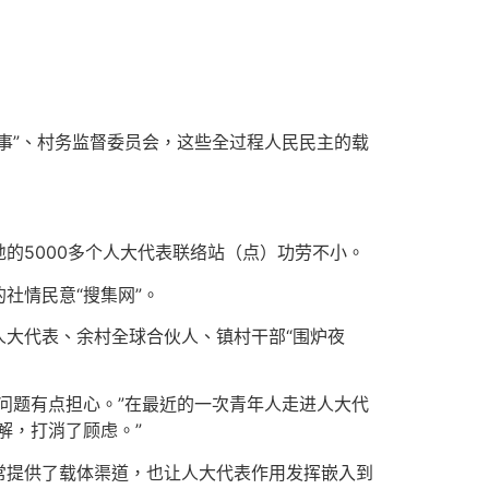
事”、村务监督委员会，这些全过程人民民主的载
的5000多个人大代表联络站（点）功劳不小。
社情民意“搜集网”。
大代表、余村全球合伙人、镇村干部“围炉夜
问题有点担心。”在最近的一次青年人走进人大代
解，打消了顾虑。”
常提供了载体渠道，也让人大代表作用发挥嵌入到