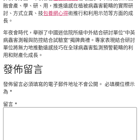
融會產、學、研、用，推進遠感在植被病蟲害範疇的實際研
討、方式立異、技
包養網心得
術推行和利用示范等方面的成
長。
年夜會時代，舉辦了中國迷信院所級中外結合研討單位“中英
病蟲害測報與防控結合試驗室”揭牌典禮。專家表現結合研討
單位將無力地推動遠感技巧在全球病蟲害監測預警範疇的利
用和財產化成長。
發佈留言
發佈留言必須填寫的電子郵件地址不會公開。
必填欄位標示
為
*
留言
*