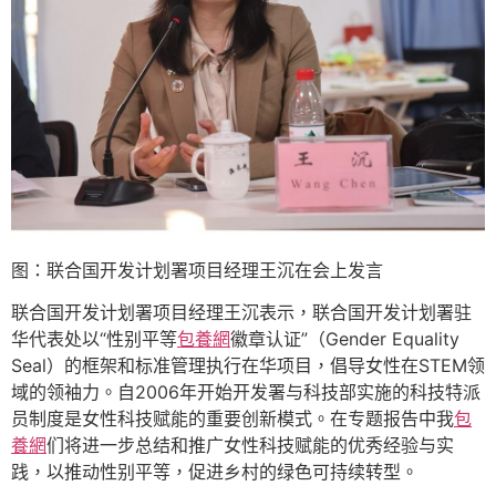
图：联合国开发计划署项目经理王沉在会上发言
联合国开发计划署项目经理王沉表示，联合国开发计划署驻
华代表处以“性别平等
包養網
徽章认证”（Gender Equality
Seal）的框架和标准管理执行在华项目，倡导女性在STEM领
域的领袖力。自2006年开始开发署与科技部实施的科技特派
员制度是女性科技赋能的重要创新模式。在专题报告中我
包
養網
们将进一步总结和推广女性科技赋能的优秀经验与实
践，以推动性别平等，促进乡村的绿色可持续转型。